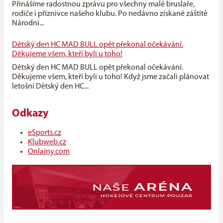
Přinášíme radostnou zprávu pro všechny malé bruslaře,
rodiče i příznivce našeho klubu. Po nedávno získané záštitě
Národní...
Dětský den HC MAD BULL opět překonal očekávání.
Děkujeme všem, kteří byli u toho!
Dětský den HC MAD BULL opět překonal očekávání.
Děkujeme všem, kteří byli u toho! Když jsme začali plánovat
letošní Dětský den HC...
Odkazy
eSports.cz
Klubweb.cz
Onlajny.com