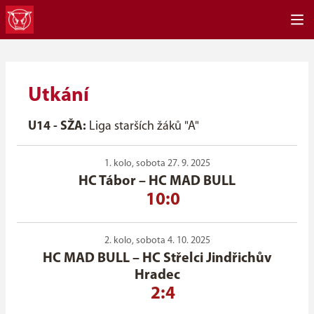
Utkání
U14 - SŽA:
Liga starších žáků "A"
1. kolo, sobota 27. 9. 2025
HC Tábor
–
HC MAD BULL
10:0
2. kolo, sobota 4. 10. 2025
HC MAD BULL
–
HC Střelci Jindřichův
Hradec
2:4