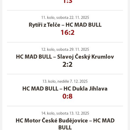
1:3
11. kolo, sobota 22. 11. 2025
Rytíři z Telče
–
HC MAD BULL
16:2
12. kolo, sobota 29. 11. 2025
HC MAD BULL
–
Slavoj Český Krumlov
2:2
13. kolo, neděle 7. 12. 2025
HC MAD BULL
–
HC Dukla Jihlava
0:8
14. kolo, sobota 13. 12. 2025
HC Motor České Budějovice
–
HC MAD
BULL