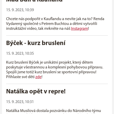
15. 9. 2023, 10:39
Chcete nás podpořit v Kauflandu a nevíte jak na to? Renda
Vydarený společně s Petrem Buchtou a dětmi vytvořili
instruktážní video, tak mrkněte na náš
Instagram
!
Býček - kurz bruslení
15. 9. 2023, 10:35
Kurz bruslení Býček je unikátní projekt, který dětem
poskytuje všestrannou a komplexní pohybovou přípravu.
Spojili jsme totiž kurz bruslení se sportovní přípravou!
Přihlaste své děti
zde
!
Natálka opět v repre!
15. 9. 2023, 10:31
Natálka Musilová dostala pozvánku do Národního týmu