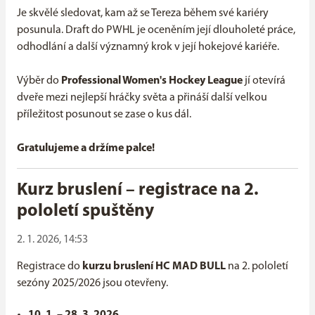
Je skvělé sledovat, kam až se Tereza během své kariéry
posunula. Draft do PWHL je oceněním její dlouholeté práce,
odhodlání a další významný krok v její hokejové kariéře.
Výběr do
Professional Women's Hockey League
jí otevírá
dveře mezi nejlepší hráčky světa a přináší další velkou
příležitost posunout se zase o kus dál.
Gratulujeme a držíme palce!
Kurz bruslení – registrace na 2.
pololetí spuštěny
2. 1. 2026, 14:53
Registrace do
kurzu bruslení HC MAD BULL
na 2. pololetí
sezóny 2025/2026 jsou otevřeny.