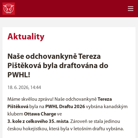
Aktuality
Naše odchovankyně Tereza
Pištěková byla draftována do
PWHL!
18. 6. 2026, 14:44
Máme skvělou zprávu! Naše odchovankyně
Tereza
Pištěková
byla na
PWHL Draftu 2026
vybrána kanadským
klubem
Ottawa Charge
ve
3. kole z celkového 35. místa
. Zároveň se stala jedinou
českou hokejistkou, která byla v letošním draftu vybrána.