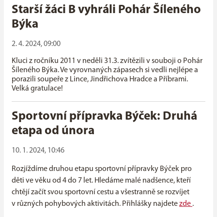
Starší žáci B vyhráli Pohár Šíleného
Býka
2. 4. 2024, 09:00
Kluci z ročníku 2011 v neděli 31.3. zvítězili v souboji o Pohár
Šíleného Býka. Ve vyrovnaných zápasech si vedli nejlépe a
porazili soupeře z Lince, Jindřichova Hradce a Příbrami.
Velká gratulace!
Sportovní přípravka Býček: Druhá
etapa od února
10. 1. 2024, 10:46
Rozjíždíme druhou etapu sportovní přípravky Býček pro
děti ve věku od 4 do 7 let. Hledáme malé nadšence, kteří
chtějí začít svou sportovní cestu a všestranně se rozvíjet
v různých pohybových aktivitách. Přihlášky najdete
zde
.