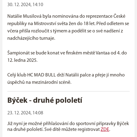
30. 12. 2024, 14:10
Natálie Musilová byla nominována do reprezentace České
republiky na Mistrovství světa žen do 18 let. Před odletem se
včera přišla rozloučit s týmem a podělit se o své nadšení z
nadcházejícího turnaje.
Šampionát se bude konat ve finském městě Vantaa od 4. do
12. ledna 2025.
Celý klub HC MAD BULL drží Natálii palce a přeje jí mnoho
úspěchů na mezinárodní scéně.
Býček - druhé pololetí
23. 12. 2024, 14:08
Již nyní je možné přihlašování do sportovní přípravky Býček
na druhé pololetí. Své dítě můžete registrovat
ZDE
.