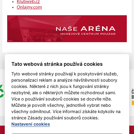
Klubweb.cz
Onlajny.com
Tato webová stránka používá cookies
Tyto webové stránky používají k poskytování služeb,
personalizaci reklam a analýze návštěvnosti soubory
cookies. Některé z nich jsou k fungování stránky
nezbytné, ale o některých můžete rozhodnout sami.
Více o používání souborů cookies se dozvíte níže.
Můžete je povolit všechny, jednotlivě vybrat nebo
všechny odmítnout. Více informací získáte kdykoliv na
stránce Zásady používání souborů cookies.
Nastavení cookies
HC MAD BULL z.s. je podporován z finančních prostředků