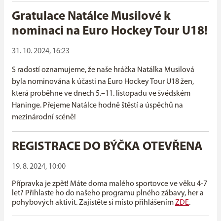
Gratulace Natálce Musilové k
nominaci na Euro Hockey Tour U18!
31. 10. 2024, 16:23
S radostí oznamujeme, že naše hráčka Natálka Musilová
byla nominována k účasti na Euro Hockey Tour U18 žen,
která proběhne ve dnech 5.–11. listopadu ve švédském
Haninge. Přejeme Natálce hodně štěstí a úspěchů na
mezinárodní scéně!
REGISTRACE DO BÝČKA OTEVŘENA
19. 8. 2024, 10:00
Přípravka je zpět! Máte doma malého sportovce ve věku 4-7
let? Přihlaste ho do našeho programu plného zábavy, her a
pohybových aktivit. Zajistěte si místo přihlášením
ZDE
.