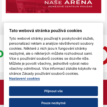
Tato webová stránka používá cookies
Tyto webové stránky používají k poskytování služeb,
personalizaci reklam a analýze návštěvnosti soubory
cookies. Některé z nich jsou k fungování stránky
nezbytné, ale o některých můžete rozhodnout sami.
Více o používání souborů cookies se dozvíte níže.
Můžete je povolit všechny, jednotlivě vybrat nebo
všechny odmítnout. Více informací získáte kdykoliv na
stránce Zásady používání souborů cookies.
Nastavení cookies
HC MAD BULL z.s. je podporován z finančních prostředků
Jihočeského kraje.
Přijmout vše
Nastavení cookies
RSS
Pouze nezbytné