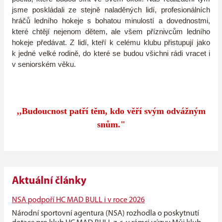
jsme poskládali ze stejně naladěných lidí, profesionálních
hráčů ledního hokeje s bohatou minulostí a dovednostmi,
které chtějí nejenom dětem, ale všem příznivcům ledního
hokeje předávat. Z lidí, kteří k celému klubu přistupují jako
k jedné velké rodině, do které se budou všichni rádi vracet i
v seniorském věku.
,,Budoucnost patří těm, kdo věří svým odvážným
snům."
Aktuální články
NSA podpoří HC MAD BULL i v roce 2026
Národní sportovní agentura (NSA) rozhodla o poskytnutí