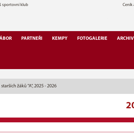
š sportovní klub
Ceník
ÁBOR
PARTNEŘI
KEMPY
FOTOGALERIE
ARCHIV
 starších žáků "A", 2025 - 2026
2