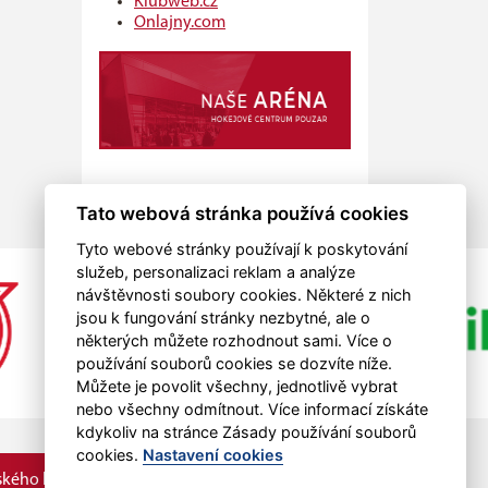
Klubweb.cz
Onlajny.com
Tato webová stránka používá cookies
Tyto webové stránky používají k poskytování
služeb, personalizaci reklam a analýze
návštěvnosti soubory cookies. Některé z nich
jsou k fungování stránky nezbytné, ale o
některých můžete rozhodnout sami. Více o
používání souborů cookies se dozvíte níže.
Můžete je povolit všechny, jednotlivě vybrat
nebo všechny odmítnout. Více informací získáte
kdykoliv na stránce Zásady používání souborů
cookies.
Nastavení cookies
kého kraje.
RSS