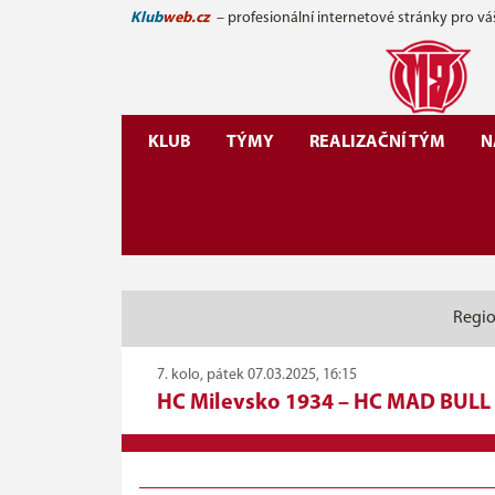
Klub
web.cz
– profesionální internetové stránky pro vá
KLUB
TÝMY
REALIZAČNÍ TÝM
N
Regio
7. kolo, pátek 07.03.2025, 16:15
HC Milevsko 1934
–
HC MAD BULL