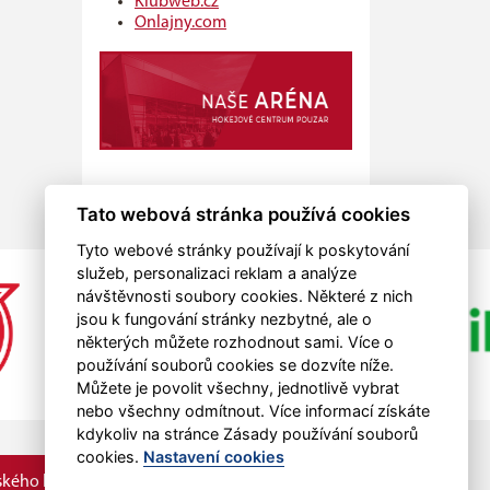
Klubweb.cz
Onlajny.com
Tato webová stránka používá cookies
Tyto webové stránky používají k poskytování
služeb, personalizaci reklam a analýze
návštěvnosti soubory cookies. Některé z nich
jsou k fungování stránky nezbytné, ale o
některých můžete rozhodnout sami. Více o
používání souborů cookies se dozvíte níže.
Můžete je povolit všechny, jednotlivě vybrat
nebo všechny odmítnout. Více informací získáte
kdykoliv na stránce Zásady používání souborů
cookies.
Nastavení cookies
kého kraje.
RSS