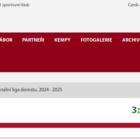
š sportovní klub
Ceník
ÁBOR
PARTNEŘI
KEMPY
FOTOGALERIE
ARCHIV
nální liga dorostu, 2024 - 2025
3