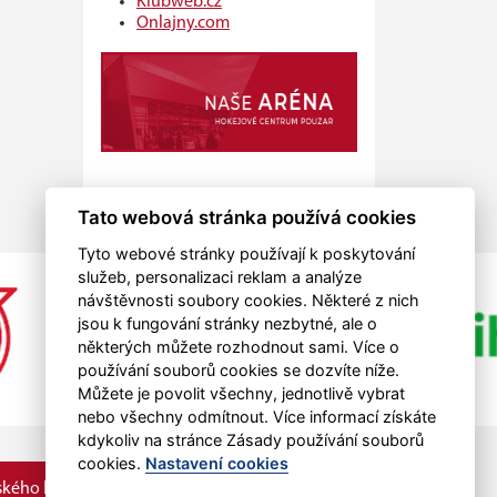
Klubweb.cz
Onlajny.com
Tato webová stránka používá cookies
Tyto webové stránky používají k poskytování
služeb, personalizaci reklam a analýze
návštěvnosti soubory cookies. Některé z nich
jsou k fungování stránky nezbytné, ale o
některých můžete rozhodnout sami. Více o
používání souborů cookies se dozvíte níže.
Můžete je povolit všechny, jednotlivě vybrat
nebo všechny odmítnout. Více informací získáte
kdykoliv na stránce Zásady používání souborů
cookies.
Nastavení cookies
kého kraje.
RSS