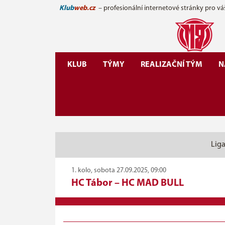
Klub
web.cz
– profesionální internetové stránky pro vá
KLUB
TÝMY
REALIZAČNÍ TÝM
N
Liga
1. kolo, sobota 27.09.2025, 09:00
HC Tábor
–
HC MAD BULL