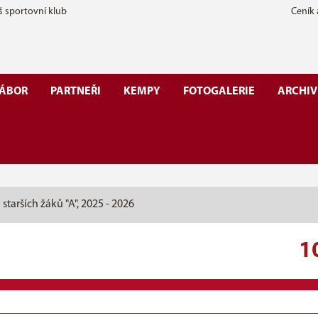
š sportovní klub
Ceník
ÁBOR
PARTNEŘI
KEMPY
FOTOGALERIE
ARCHIV
 starších žáků "A", 2025 - 2026
1