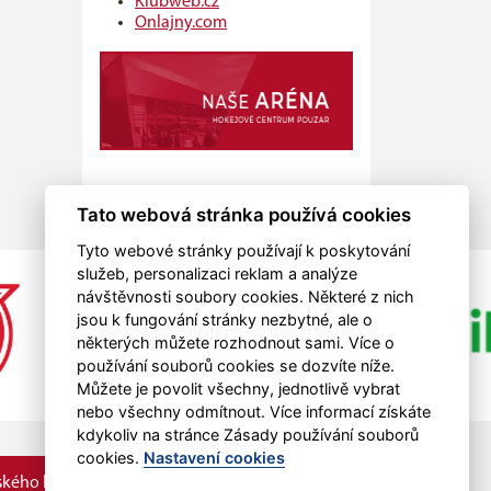
Klubweb.cz
Onlajny.com
Tato webová stránka používá cookies
Tyto webové stránky používají k poskytování
služeb, personalizaci reklam a analýze
návštěvnosti soubory cookies. Některé z nich
jsou k fungování stránky nezbytné, ale o
některých můžete rozhodnout sami. Více o
používání souborů cookies se dozvíte níže.
Můžete je povolit všechny, jednotlivě vybrat
nebo všechny odmítnout. Více informací získáte
kdykoliv na stránce Zásady používání souborů
cookies.
Nastavení cookies
kého kraje.
RSS