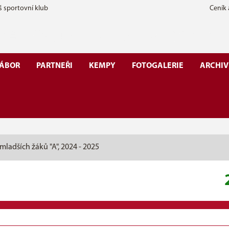
š sportovní klub
Ceník
ÁBOR
PARTNEŘI
KEMPY
FOTOGALERIE
ARCHIV
mladších žáků "A", 2024 - 2025