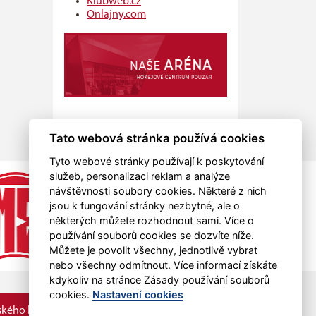
Klubweb.cz
Onlajny.com
Tato webová stránka používá cookies
Tyto webové stránky používají k poskytování
služeb, personalizaci reklam a analýze
návštěvnosti soubory cookies. Některé z nich
jsou k fungování stránky nezbytné, ale o
některých můžete rozhodnout sami. Více o
používání souborů cookies se dozvíte níže.
Můžete je povolit všechny, jednotlivě vybrat
nebo všechny odmítnout. Více informací získáte
kdykoliv na stránce Zásady používání souborů
cookies.
Nastavení cookies
kého kraje.
RSS