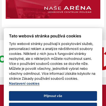
Tato webová stránka používá cookies
Tyto webové stránky používají k poskytování služeb,
personalizaci reklam a analýze návštěvnosti soubory
cookies. Některé z nich jsou k fungování stránky
nezbytné, ale o některých můžete rozhodnout sami.
Více o používání souborů cookies se dozvíte níže.
Můžete je povolit všechny, jednotlivě vybrat nebo
všechny odmítnout. Více informací získáte kdykoliv na
stránce Zásady používání souborů cookies.
Nastavení cookies
HC MAD BULL z.s. je podporován z finančních prostředků
Jihočeského kraje.
Přijmout vše
Nastavení cookies
RSS