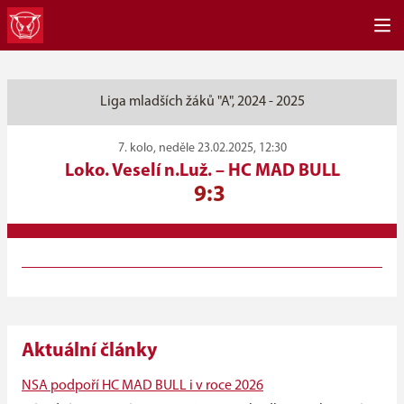
Liga mladších žáků "A", 2024 - 2025
7. kolo, neděle 23.02.2025, 12:30
Loko. Veselí n.Luž.
–
HC MAD BULL
9:3
Aktuální články
NSA podpoří HC MAD BULL i v roce 2026