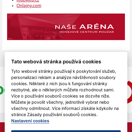
Klubweb.cz
Onlajny.com
Tato webová stránka používá cookies
Tyto webové stránky používají k poskytování služeb,
personalizaci reklam a analýze návštěvnosti soubory
cookies. Některé z nich jsou k fungování stránky
nezbytné, ale o některých můžete rozhodnout sami.
Více o používání souborů cookies se dozvíte níže.
Můžete je povolit všechny, jednotlivě vybrat nebo
všechny odmítnout. Více informací získáte kdykoliv na
stránce Zásady používání souborů cookies.
Nastavení cookies
HC MAD BULL z.s. je podporován z finančních prostředků