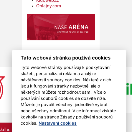
Klubweb.cz
Onlajny.com
Tato webová stránka používá cookies
Tyto webové stránky používají k poskytování
služeb, personalizaci reklam a analýze
návštěvnosti soubory cookies. Některé z nich
jsou k fungování stránky nezbytné, ale o
některých můžete rozhodnout sami. Více o
používání souborů cookies se dozvíte níže.
Můžete je povolit všechny, jednotlivě vybrat
nebo všechny odmítnout. Více informací získáte
kdykoliv na stránce Zásady používání souborů
cookies.
Nastavení cookies
kého kraje.
RSS