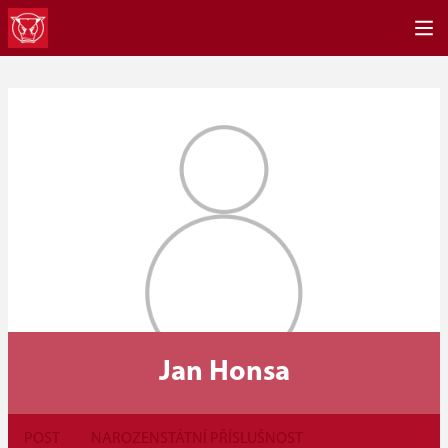
Jan Honsa
POST
NAROZEN
STÁTNÍ PŘÍSLUŠNOST