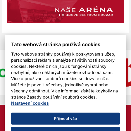
Tato webová stránka používá cookies
Tyto webové stránky používají k poskytování služeb,
personalizaci reklam a analýze návštěvnosti soubory
cookies. Některé z nich jsou k fungování stránky
nezbytné, ale o některých můžete rozhodnout sami.
Více o používání souborů cookies se dozvíte níže.
Můžete je povolit všechny, jednotlivě vybrat nebo
všechny odmítnout. Více informací získáte kdykoliv na
stránce Zásady používání souborů cookies.
Nastavení cookies
HC MAD BULL z.s. je podporován z finančních prostředků
Jihočeského kraje.
Přijmout vše
Nastavení cookies
RSS