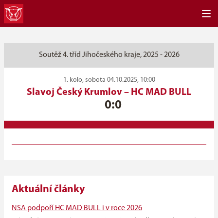
Soutěž 4. tříd Jihočeského kraje, 2025 - 2026
1. kolo, sobota 04.10.2025, 10:00
Slavoj Český Krumlov
–
HC MAD BULL
0:0
Aktuální články
NSA podpoří HC MAD BULL i v roce 2026