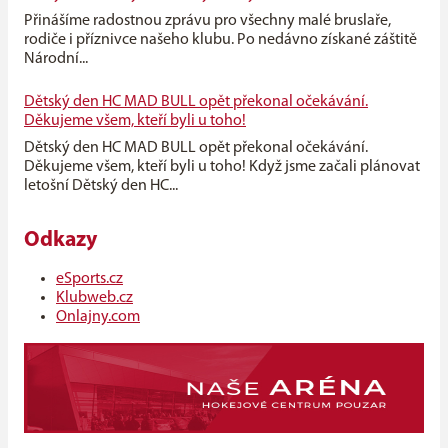
Přinášíme radostnou zprávu pro všechny malé bruslaře,
rodiče i příznivce našeho klubu. Po nedávno získané záštitě
Národní...
Dětský den HC MAD BULL opět překonal očekávání.
Děkujeme všem, kteří byli u toho!
Dětský den HC MAD BULL opět překonal očekávání.
Děkujeme všem, kteří byli u toho! Když jsme začali plánovat
letošní Dětský den HC...
Odkazy
eSports.cz
Klubweb.cz
Onlajny.com