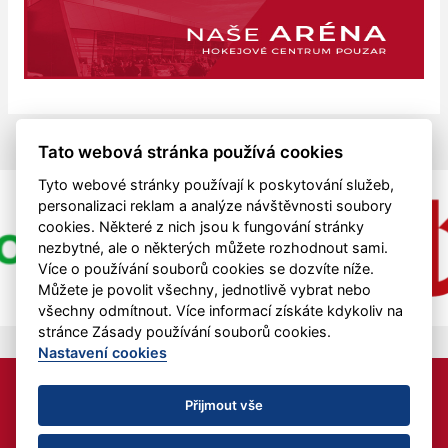
Tato webová stránka používá cookies
Tyto webové stránky používají k poskytování služeb,
personalizaci reklam a analýze návštěvnosti soubory
cookies. Některé z nich jsou k fungování stránky
nezbytné, ale o některých můžete rozhodnout sami.
Více o používání souborů cookies se dozvíte níže.
Můžete je povolit všechny, jednotlivě vybrat nebo
všechny odmítnout. Více informací získáte kdykoliv na
stránce Zásady používání souborů cookies.
Nastavení cookies
HC MAD BULL z.s. je podporován z finančních prostředků
Jihočeského kraje.
Přijmout vše
Nastavení cookies
RSS