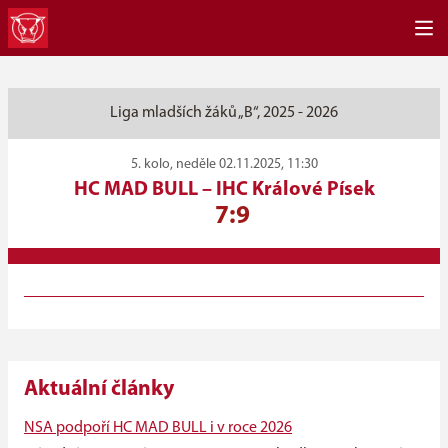
Liga mladších žáků „B“, 2025 - 2026
5. kolo, neděle 02.11.2025, 11:30
HC MAD BULL
–
IHC Králové Písek
7:9
Aktuální články
NSA podpoří HC MAD BULL i v roce 2026