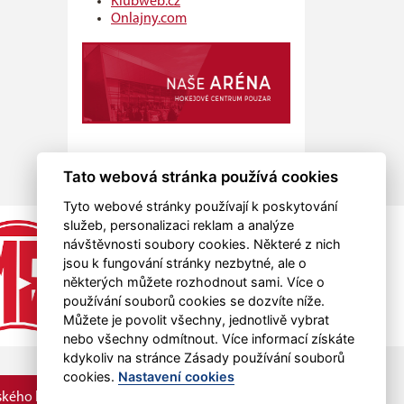
Klubweb.cz
Onlajny.com
Tato webová stránka používá cookies
Tyto webové stránky používají k poskytování
služeb, personalizaci reklam a analýze
návštěvnosti soubory cookies. Některé z nich
jsou k fungování stránky nezbytné, ale o
některých můžete rozhodnout sami. Více o
používání souborů cookies se dozvíte níže.
Můžete je povolit všechny, jednotlivě vybrat
nebo všechny odmítnout. Více informací získáte
kdykoliv na stránce Zásady používání souborů
cookies.
Nastavení cookies
kého kraje.
RSS